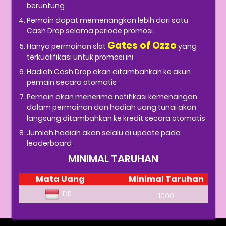
beruntung
.
Pemain dapat memenangkan lebih dari satu
Cash Drop selama periode promosi.
Gates of Ozzo
Hanya permainan slot
yang
terkualifikasi untuk promosi ini
.
Hadiah Cash Drop akan ditambahkan ke akun
pemain secara otomatis
.
Pemain akan menerima notifikasi kemenangan
dalam permainan dan hadiah uang tunai akan
langsung ditambahkan ke kredit secara otomatis
.
Jumlah hadiah akan selalu di update pada
leaderboard
.
MINIMAL TARUHAN
Mata Uang
Minimal Taruhan
IDR
1000