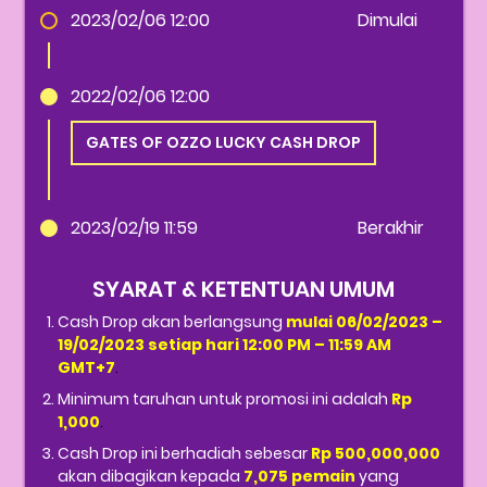
2023/02/06 12:00
Dimulai
2022/02/06 12:00
GATES OF OZZO LUCKY CASH DROP
2023/02/19 11:59
Berakhir
SYARAT & KETENTUAN UMUM
Cash Drop akan berlangsung
mulai 06/02/2023 –
19/02/2023 setiap hari 12:00 PM – 11:59 AM
GMT+7
.
Minimum taruhan untuk promosi ini adalah
Rp
1,000
.
Cash Drop ini berhadiah sebesar
Rp 500,000,000
akan dibagikan kepada
7,075 pemain
yang