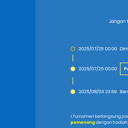
Jangan 
2025/07/25 00:00
Dim
2025/07/25 00:00
P
2025/08/03 23:59
Ber
1.Turnamen berlangsung p
pemenang
dengan hadiah 