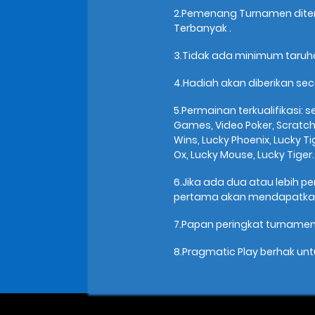
2.Pemenang Turnamen diten
Terbanyak .
3.Tidak ada minimum taruhan
4.Hadiah akan diberikan se
5.Permainan terkualifikasi: 
Games, Video Poker, Scratch 
Wins, Lucky Phoenix, Lucky Ti
Ox, Lucky Mouse, Lucky Tiger.
6.Jika ada dua atau lebih 
pertama akan mendapatkan po
7.Papan peringkat turnamen
8.Pragmatic Play berhak u